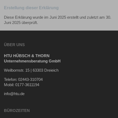
Erstellung dieser Erklärung
Diese Erklärung wurde im Juni 2025 erstellt und zuletzt am 30.
Juni 2025 überprüft.
ÜBER UNS
HTU HÜBSCH & THORN
Unternehmensberatung GmbH
Weilbornstr. 15 | 63303 Dreieich
Telefon: 02443-310704
Mobil: 0177-3611194
info@htu.de
BÜROZEITEN