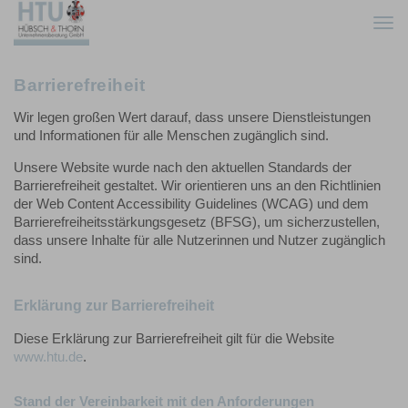
Togg
navi
Barrierefreiheit
Wir legen großen Wert darauf, dass unsere Dienstleistungen
und Informationen für alle Menschen zugänglich sind.
Unsere Website wurde nach den aktuellen Standards der
Barrierefreiheit gestaltet. Wir orientieren uns an den Richtlinien
der Web Content Accessibility Guidelines (WCAG) und dem
Barrierefreiheitsstärkungsgesetz (BFSG), um sicherzustellen,
dass unsere Inhalte für alle Nutzerinnen und Nutzer zugänglich
sind.
Erklärung zur Barrierefreiheit
Diese Erklärung zur Barrierefreiheit gilt für die Website
www.htu.de
.
Stand der Vereinbarkeit mit den Anforderungen