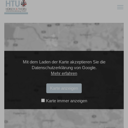
Togg
navi
Mit dem Laden der Karte akzeptieren Sie die
Datenschutzerklärung von Google.
Mehr erfahren
Karte anzeigen
Karte immer anzeigen